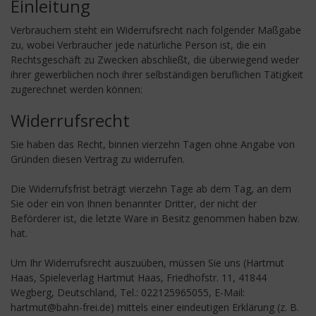
Einleitung
Verbrauchern steht ein Widerrufsrecht nach folgender Maßgabe
zu, wobei Verbraucher jede natürliche Person ist, die ein
Rechtsgeschäft zu Zwecken abschließt, die überwiegend weder
ihrer gewerblichen noch ihrer selbständigen beruflichen Tätigkeit
zugerechnet werden können:
Widerrufsrecht
Sie haben das Recht, binnen vierzehn Tagen ohne Angabe von
Gründen diesen Vertrag zu widerrufen.
Die Widerrufsfrist beträgt vierzehn Tage ab dem Tag, an dem
Sie oder ein von Ihnen benannter Dritter, der nicht der
Beförderer ist, die letzte Ware in Besitz genommen haben bzw.
hat.
Um Ihr Widerrufsrecht auszuüben, müssen Sie uns (Hartmut
Haas, Spieleverlag Hartmut Haas, Friedhofstr. 11, 41844
Wegberg, Deutschland, Tel.: 022125965055, E-Mail:
hartmut@bahn-frei.de) mittels einer eindeutigen Erklärung (z. B.