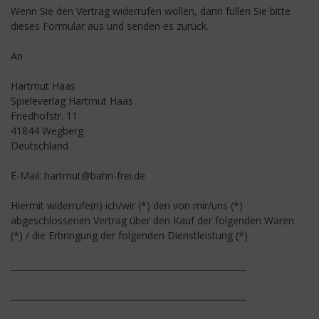
Wenn Sie den Vertrag widerrufen wollen, dann füllen Sie bitte
dieses Formular aus und senden es zurück.
An
Hartmut Haas
Spieleverlag Hartmut Haas
Friedhofstr. 11
41844 Wegberg
Deutschland
E-Mail: hartmut@bahn-frei.de
Hiermit widerrufe(n) ich/wir (*) den von mir/uns (*)
abgeschlossenen Vertrag über den Kauf der folgenden Waren
(*) / die Erbringung der folgenden Dienstleistung (*)
_______________________________________________________
_______________________________________________________