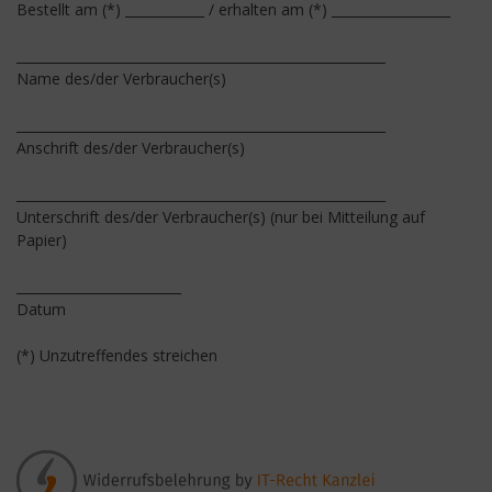
Bestellt am (*) ____________ / erhalten am (*) __________________
________________________________________________________
Name des/der Verbraucher(s)
________________________________________________________
Anschrift des/der Verbraucher(s)
________________________________________________________
Unterschrift des/der Verbraucher(s) (nur bei Mitteilung auf
Papier)
_________________________
Datum
(*) Unzutreffendes streichen