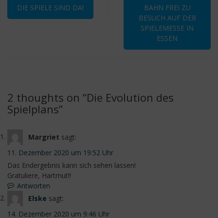
DIE SPIELE SIND DA!
BAHN FREI ZU
BESUCH AUF DER
SPIELEMESSE IN
ESSEN
2 thoughts on “
Die Evolution des
Spielplans
”
Margriet
sagt:
11. Dezember 2020 um 19:52 Uhr
Das Endergebnis kann sich sehen lassen!
Gratuliere, Hartmut!!
Antworten
Elske
sagt:
14. Dezember 2020 um 9:46 Uhr